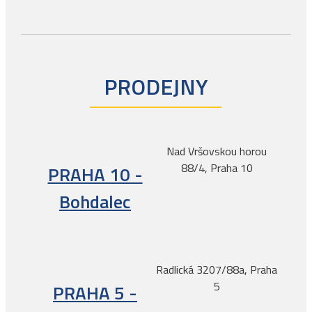
PRODEJNY
Nad Vršovskou horou
88/4, Praha 10
PRAHA 10 -
Bohdalec
Radlická 3207/88a, Praha
5
PRAHA 5 -