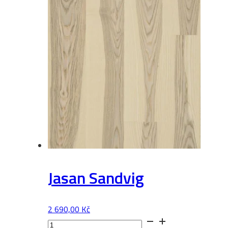
Jasan Sandvig
2 690,00
Kč
Jasan