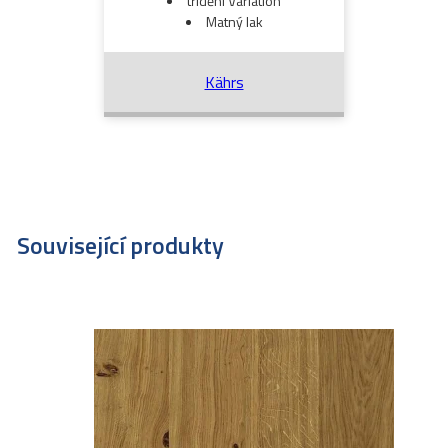
třídění Variation
Matný lak
Kährs
Související produkty