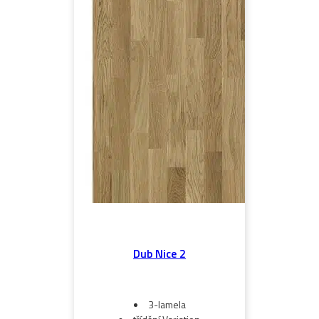
Dub Nice 2
3-lamela