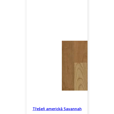
Třešeň americká Savannah