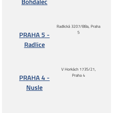
Bohdalec
Radlická 3207/88a, Praha
5
PRAHA 5 -
Radlice
V Horkách 1735/21,
Praha 4
PRAHA 4 -
Nusle