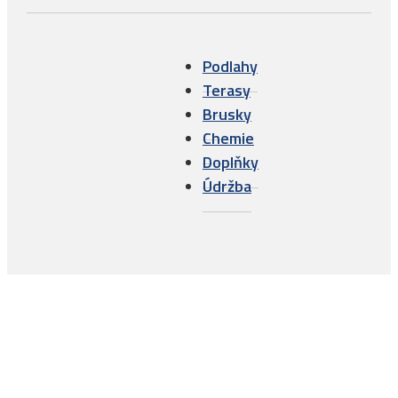
Podlahy
Terasy
Brusky
Chemie
Doplňky
Údržba