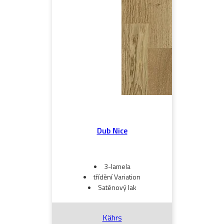
Dub Nice
3-lamela
třídění Variation
Saténový lak
Kährs