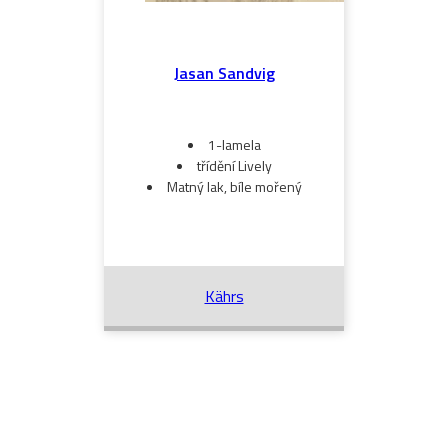
Jasan Sandvig
1-lamela
třídění Lively
Matný lak, bíle mořený
Kährs