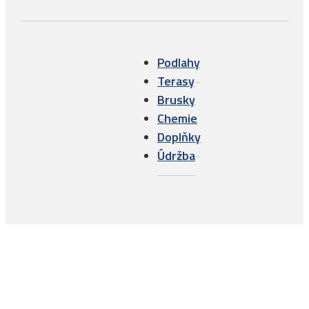
Podlahy
Terasy
Brusky
Chemie
Doplňky
Údržba