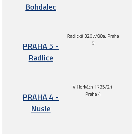
Bohdalec
Radlická 3207/88a, Praha
5
PRAHA 5 -
Radlice
V Horkách 1735/21,
Praha 4
PRAHA 4 -
Nusle