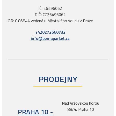
IČ: 26496062
DIČ: CZ26496062
OR: C 85844 vedená u Městského soudu v Praze
+420272660732
info@bomaparket.cz
PRODEJNY
Nad Vršovskou horou
88/4, Praha 10
PRAHA 10 -