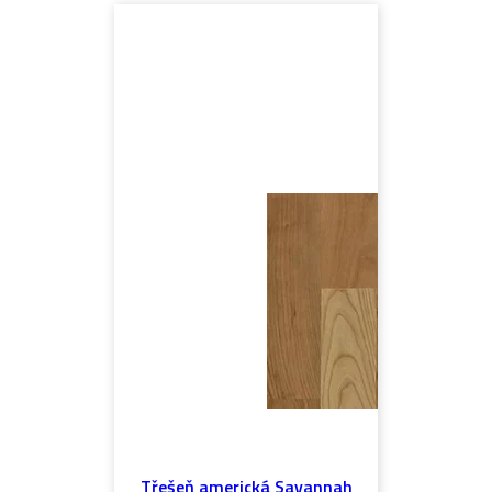
Třešeň americká Savannah