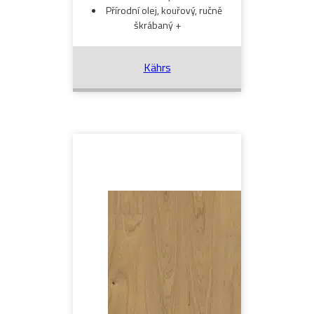
Přírodní olej, kouřový, ručně
škrábaný +
Kährs