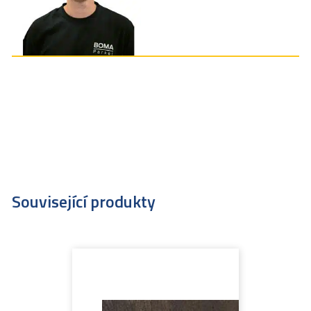
Související produkty