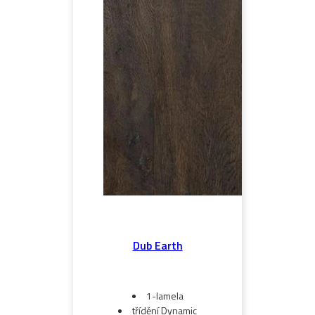
Dub Earth
1-lamela
třídění Dynamic