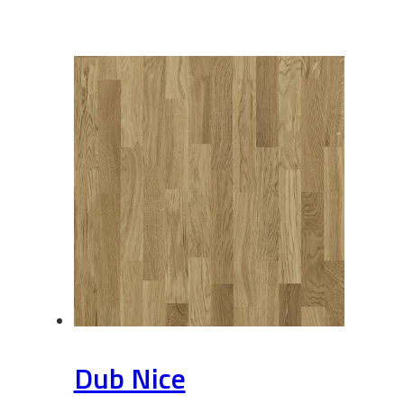
Dub Nice