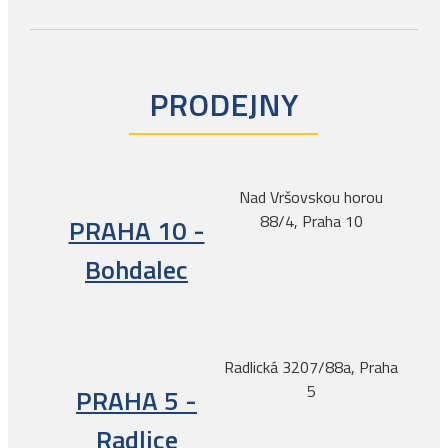
PRODEJNY
Nad Vršovskou horou
88/4, Praha 10
PRAHA 10 -
Bohdalec
Radlická 3207/88a, Praha
5
PRAHA 5 -
Radlice