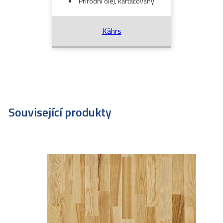
Přírodní olej, kartáčováný
Kährs
Související produkty