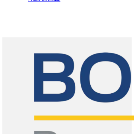
množství