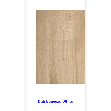
Dub Nouveau White