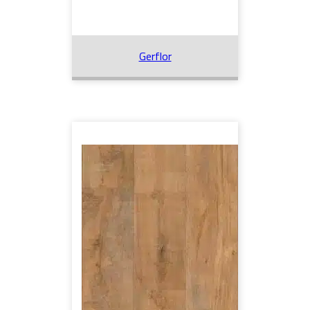
Gerflor