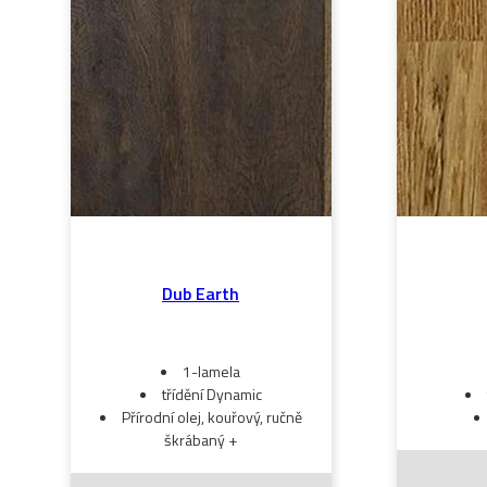
Dub Earth
1-lamela
třídění Dynamic
Přírodní olej, kouřový, ručně
škrábaný +