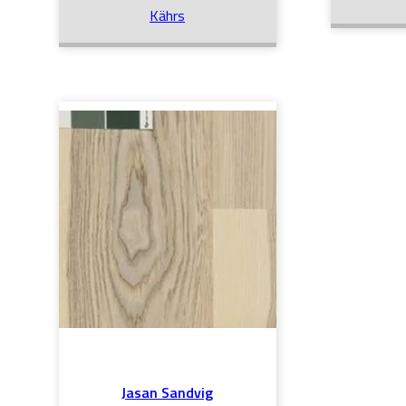
Kährs
Jasan Sandvig