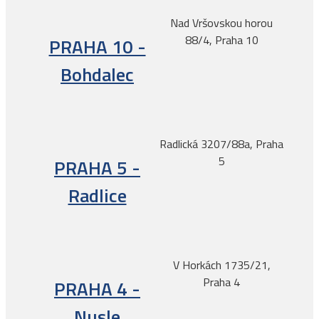
Nad Vršovskou horou
88/4, Praha 10
PRAHA 10 -
Bohdalec
Radlická 3207/88a, Praha
5
PRAHA 5 -
Radlice
V Horkách 1735/21,
Praha 4
PRAHA 4 -
Nusle