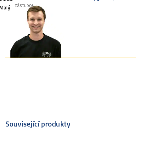
zástupce
Malý
Související produkty