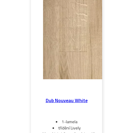
Dub Nouveau White
1-lamela
třídění Lively