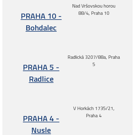
Nad Vršovskou horou
88/4, Praha 10
PRAHA 10 -
Bohdalec
Radlická 3207/88a, Praha
5
PRAHA 5 -
Radlice
V Horkách 1735/21,
Praha 4
PRAHA 4 -
Nusle