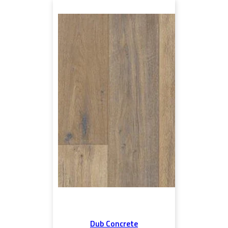
Dub Concrete