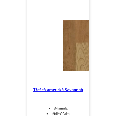
Třešeň americká Savannah
3-lamela
třídění Calm