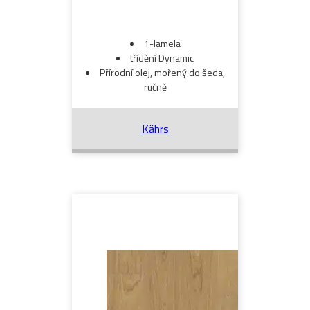
1-lamela
třídění Dynamic
Přírodní olej, mořený do šeda,
ručně
Kährs