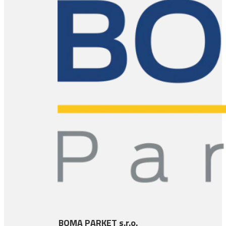
BOMA PARKET s.r.o.