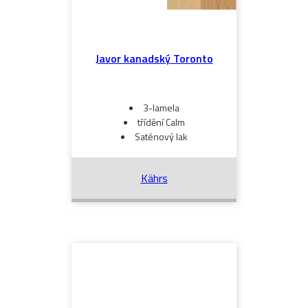
Javor kanadský Toronto
3-lamela
třídění Calm
Saténový lak
Kährs