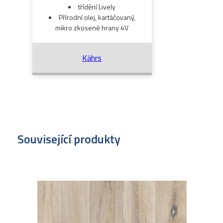
třídění Lively
Přírodní olej, kartáčovaný,
mikro zkosené hrany 4V
Kährs
Související produkty