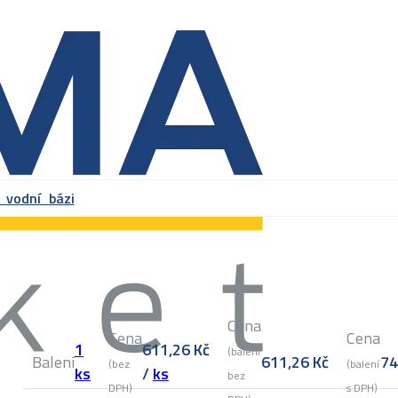
 vodní bázi
Cena
Cena
Cena
1
611,26
Kč
(balení
Balení
611,26
Kč
7
(bez
(balení
ks
/
ks
bez
DPH)
s DPH)