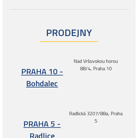
PRODEJNY
Nad Vršovskou horou
88/4, Praha 10
PRAHA 10 -
Bohdalec
Radlická 3207/88a, Praha
5
PRAHA 5 -
Radlice