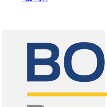
2
množství