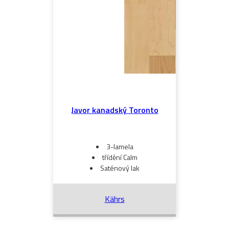
Javor kanadský Toronto
3-lamela
třídění Calm
Saténový lak
Kährs