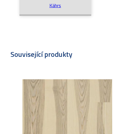
Kährs
Související produkty