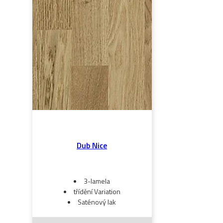
Dub Nice
3-lamela
třídění Variation
Saténový lak