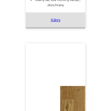
zkos.hrany
Kährs