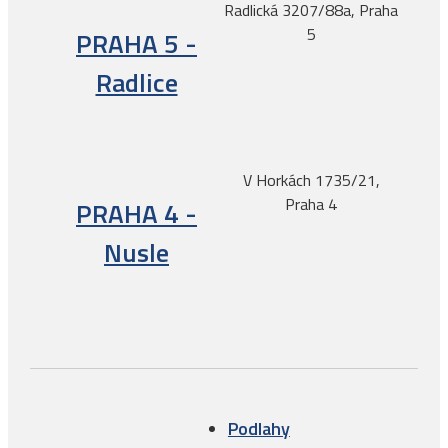
Radlická 3207/88a, Praha
5
PRAHA 5 -
Radlice
V Horkách 1735/21,
Praha 4
PRAHA 4 -
Nusle
Podlahy