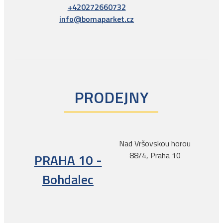
+420272660732
info@bomaparket.cz
PRODEJNY
Nad Vršovskou horou
88/4, Praha 10
PRAHA 10 -
Bohdalec