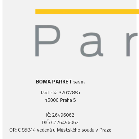
BOMA PARKET s.r.o.
Radlická 3207/88a
15000 Praha 5
IČ: 26496062
DIČ: CZ26496062
OR: C 85844 vedená u Městského soudu v Praze