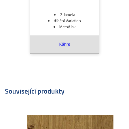
2-lamela
třídění Variation
Matný lak
Kährs
Související produkty