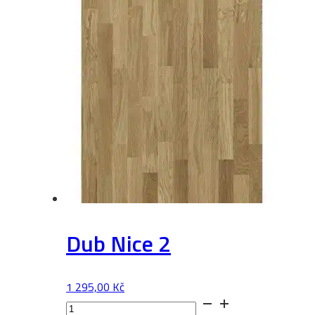
Dub Nice 2
1 295,00
Kč
Dub