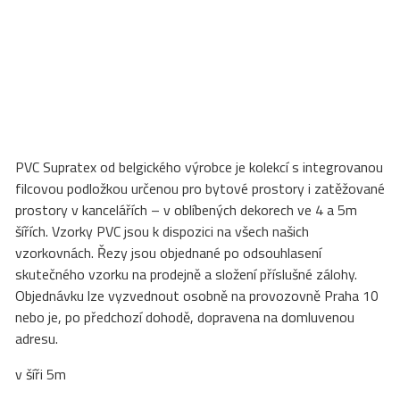
PVC Supratex od belgického výrobce je kolekcí s integrovanou
filcovou podložkou určenou pro bytové prostory i zatěžované
prostory v kancelářích – v oblíbených dekorech ve 4 a 5m
šířích. Vzorky PVC jsou k dispozici na všech našich
vzorkovnách. Řezy jsou objednané po odsouhlasení
skutečného vzorku na prodejně a složení příslušné zálohy.
Objednávku lze vyzvednout osobně na provozovně Praha 10
nebo je, po předchozí dohodě, dopravena na domluvenou
adresu.
v šíři 5m