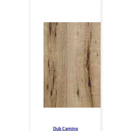
Dub Camino