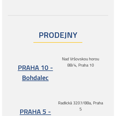
PRODEJNY
Nad Vršovskou horou
88/4, Praha 10
PRAHA 10 -
Bohdalec
Radlická 3207/88a, Praha
5
PRAHA 5 -