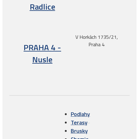
Radlice
V Horkách 1735/21,
Praha 4
PRAHA 4 -
Nusle
Podlahy
Terasy
Brusky