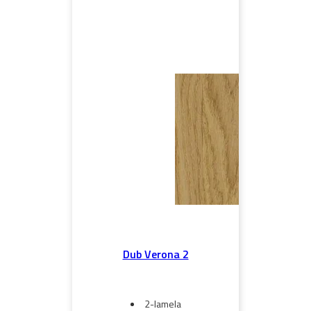
Dub Verona 2
2-lamela