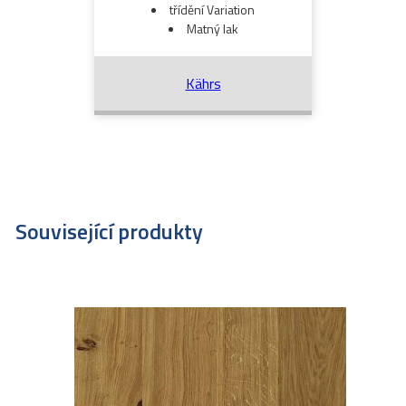
třídění Variation
Matný lak
Kährs
Související produkty