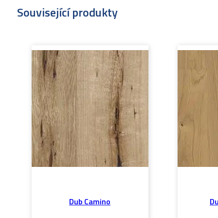
Související produkty
Dub Camino
Du