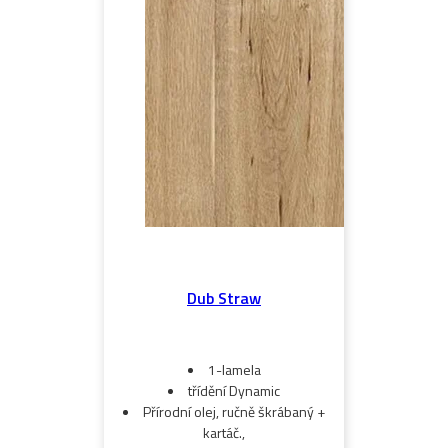
Dub Straw
1-lamela
třídění Dynamic
Přírodní olej, ručně škrábaný +
kartáč.,