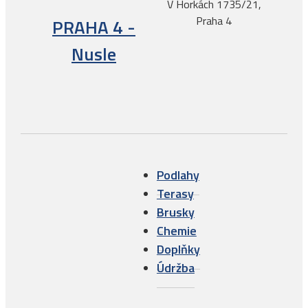
V Horkách 1735/21,
Praha 4
PRAHA 4 -
Nusle
Podlahy
Terasy
Brusky
Chemie
Doplňky
Údržba