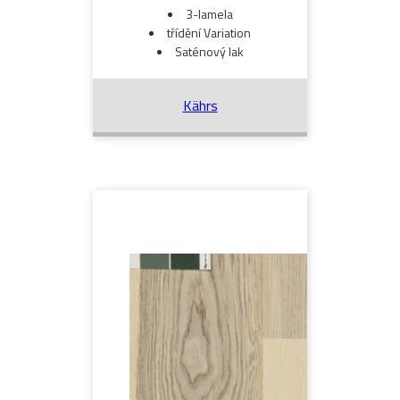
3-lamela
třídění Variation
Saténový lak
Kährs