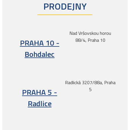
PRODEJNY
Nad Vršovskou horou
88/4, Praha 10
PRAHA 10 -
Bohdalec
Radlická 3207/88a, Praha
5
PRAHA 5 -
Radlice