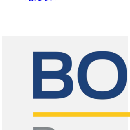
množství