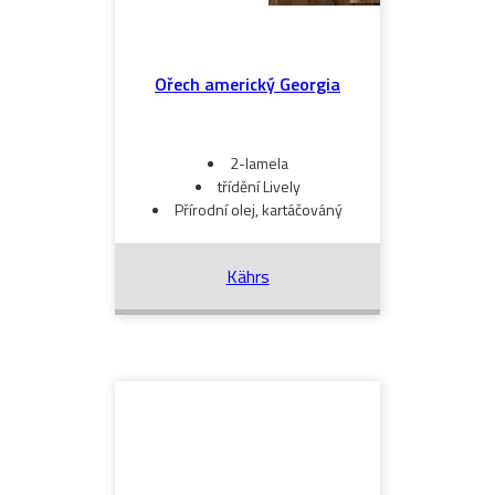
Ořech americký Georgia
2-lamela
třídění Lively
Přírodní olej, kartáčováný
Kährs