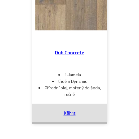
Dub Concrete
1-lamela
třídění Dynamic
Přírodní olej, mořený do šeda,
ručně
Kährs