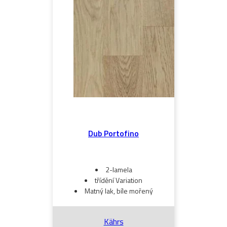
Dub Portofino
2-lamela
třídění Variation
Matný lak, bíle mořený
Kährs