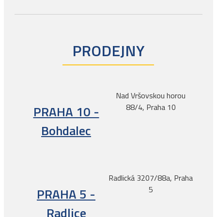
PRODEJNY
Nad Vršovskou horou
88/4, Praha 10
PRAHA 10 -
Bohdalec
Radlická 3207/88a, Praha
5
PRAHA 5 -
Radlice