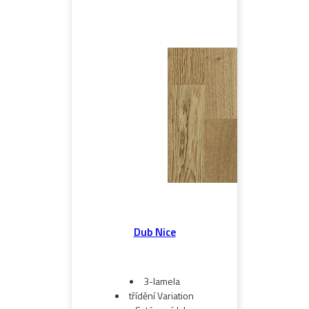
Dub Nice
3-lamela
třídění Variation