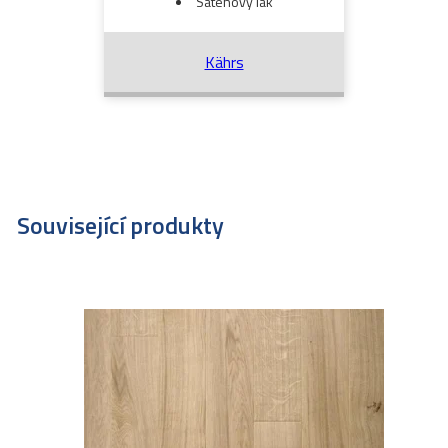
Saténový lak
Kährs
Související produkty