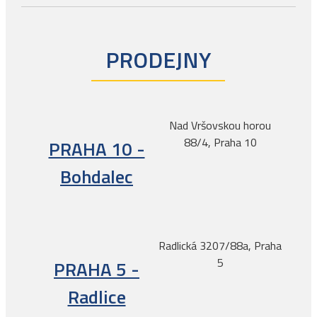
PRODEJNY
Nad Vršovskou horou
88/4, Praha 10
PRAHA 10 -
Bohdalec
Radlická 3207/88a, Praha
5
PRAHA 5 -
Radlice