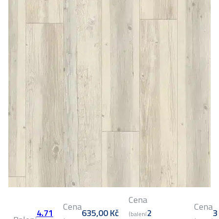
Cena
Cena
Cena
4.71
635,00
Kč
2
3
(balení