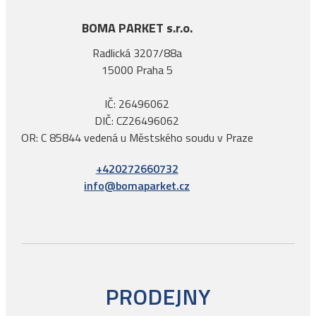
BOMA PARKET s.r.o.
Radlická 3207/88a
15000 Praha 5
IČ: 26496062
DIČ: CZ26496062
OR: C 85844 vedená u Městského soudu v Praze
+420272660732
info@bomaparket.cz
PRODEJNY