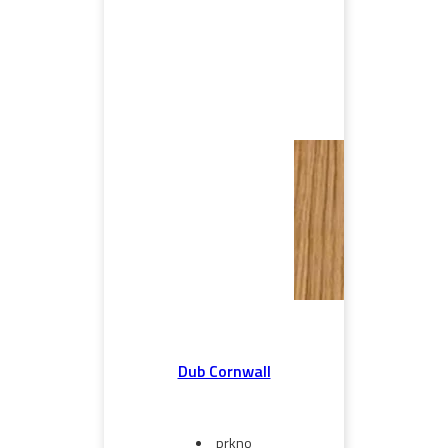
Dub Cornwall
prkno