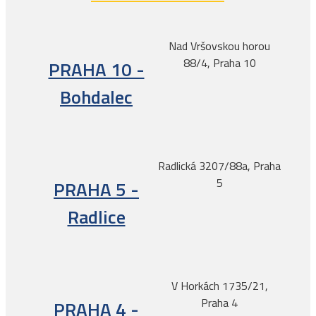
Nad Vršovskou horou
88/4, Praha 10
PRAHA 10 -
Bohdalec
Radlická 3207/88a, Praha
5
PRAHA 5 -
Radlice
V Horkách 1735/21,
Praha 4
PRAHA 4 -