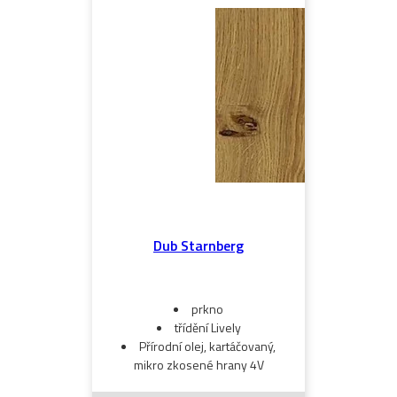
Dub Starnberg
prkno
třídění Lively
Přírodní olej, kartáčovaný,
mikro zkosené hrany 4V