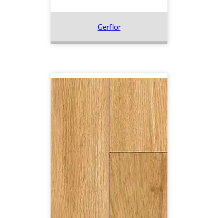
Gerflor