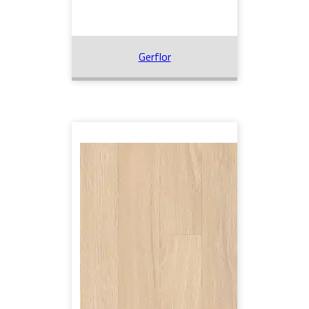
Gerflor