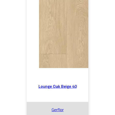
Lounge Oak Beige 40
Gerflor