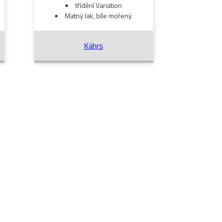
třídění Variation
Matný lak, bíle mořený
Kährs