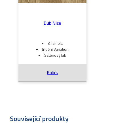
Dub Nice
3-lamela
třídění Variation
Saténový lak
Kährs
Související produkty