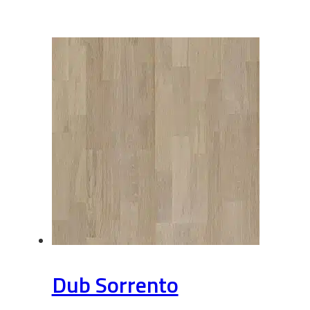
Dub Sorrento