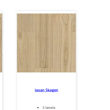
Jasan Skagen
3-lamela