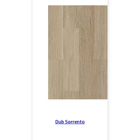
Dub Sorrento