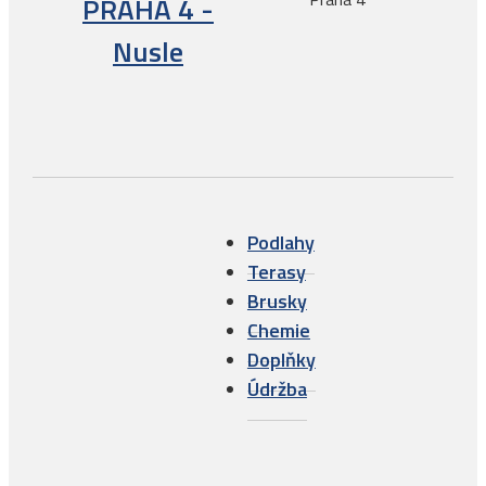
PRAHA 4 -
Nusle
Podlahy
Terasy
Brusky
Chemie
Doplňky
Údržba