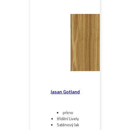
Jasan Gotland
prkno
třídění Lively
Saténový lak