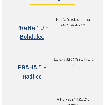
Nad Vršovskou horou
88/4, Praha 10
PRAHA 10 -
Bohdalec
Radlická 3207/88a, Praha
5
PRAHA 5 -
Radlice
V Horkách 1735/21,
Praha 4