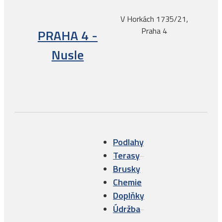
V Horkách 1735/21,
Praha 4
PRAHA 4 -
Nusle
Podlahy
Terasy
Brusky
Chemie
Doplňky
Údržba