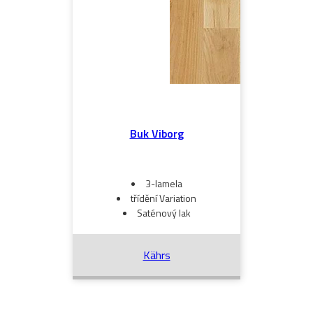
Buk Viborg
3-lamela
třídění Variation
Saténový lak
Kährs