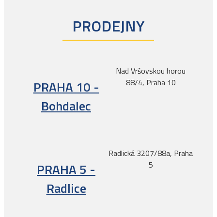
PRODEJNY
Nad Vršovskou horou
88/4, Praha 10
PRAHA 10 -
Bohdalec
Radlická 3207/88a, Praha
5
PRAHA 5 -
Radlice