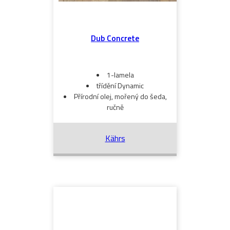
Dub Concrete
1-lamela
třídění Dynamic
Přírodní olej, mořený do šeda,
ručně
Kährs