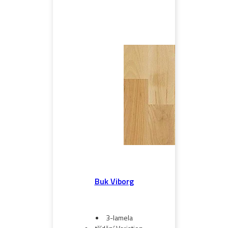
Buk Viborg
3-lamela