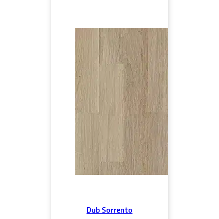
Dub Sorrento