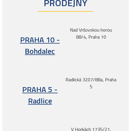
PRODEJNY
Nad Vršovskou horou
88/4, Praha 10
PRAHA 10 -
Bohdalec
Radlická 3207/88a, Praha
5
PRAHA 5 -
Radlice
V Horkách 1735/21,