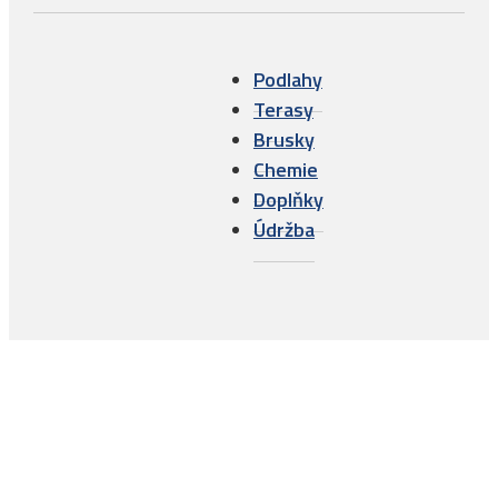
Podlahy
Terasy
Brusky
Chemie
Doplňky
Údržba