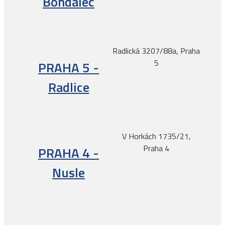
Bohdalec
Radlická 3207/88a, Praha
5
PRAHA 5 -
Radlice
V Horkách 1735/21,
Praha 4
PRAHA 4 -
Nusle