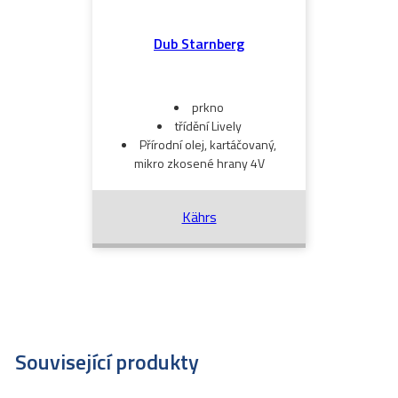
Dub Starnberg
prkno
třídění Lively
Přírodní olej, kartáčovaný,
mikro zkosené hrany 4V
Kährs
Související produkty