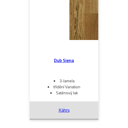
Dub Siena
3-lamela
třídění Variation
Saténový lak
Kährs