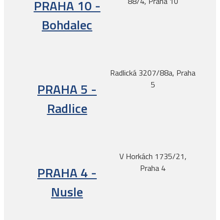
88/4, Praha 10
PRAHA 10 -
Bohdalec
Radlická 3207/88a, Praha
5
PRAHA 5 -
Radlice
V Horkách 1735/21,
Praha 4
PRAHA 4 -
Nusle