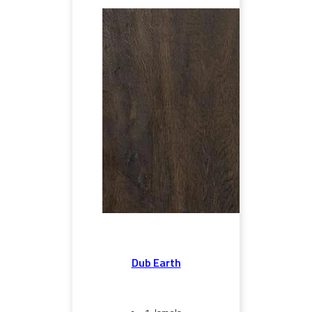
Dub Earth