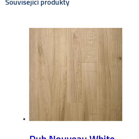
Související produkty
Dub Nouveau White