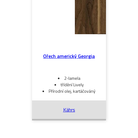
Ořech americký Georgia
2-lamela
třídění Lively
Přírodní olej, kartáčováný
Kährs