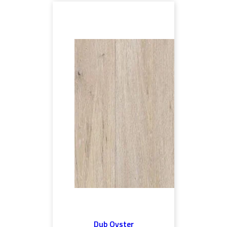
Dub Oyster