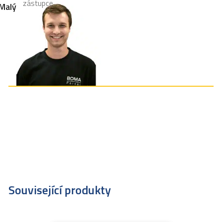
zástupce
Malý
Související produkty