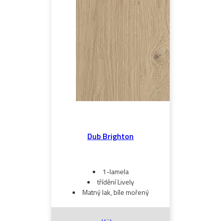
Dub Brighton
1-lamela
třídění Lively
Matný lak, bíle mořený