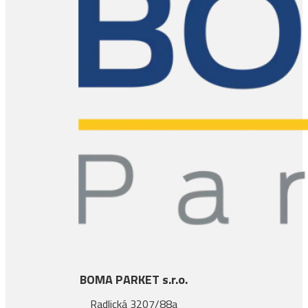
BOMA PARKET s.r.o.
Radlická 3207/88a