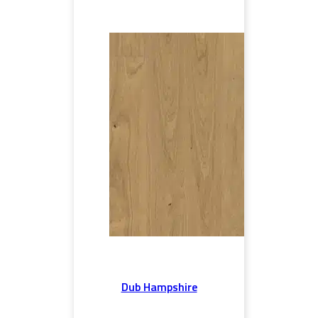
Dub Hampshire