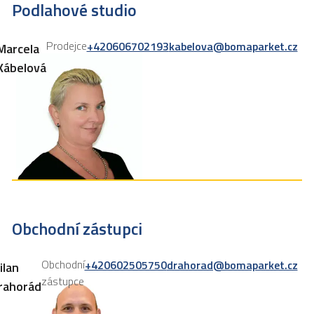
Podlahové studio
Prodejce
+420606702193
kabelova@bomaparket.cz
Marcela
Kábelová
Obchodní zástupci
Obchodní
+420602505750
drahorad@bomaparket.cz
ilan
zástupce
rahorád