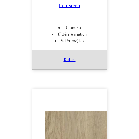
Dub Siena
3-lamela
třídění Variation
Saténový lak
Kährs