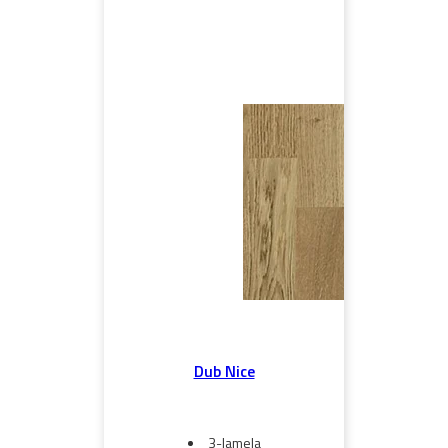
Dub Nice
3-lamela