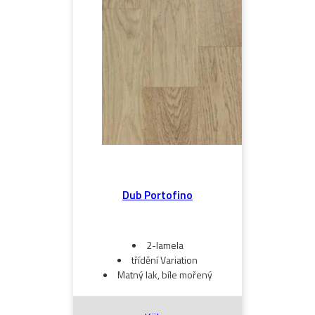
Dub Portofino
2-lamela
třídění Variation
Matný lak, bíle mořený