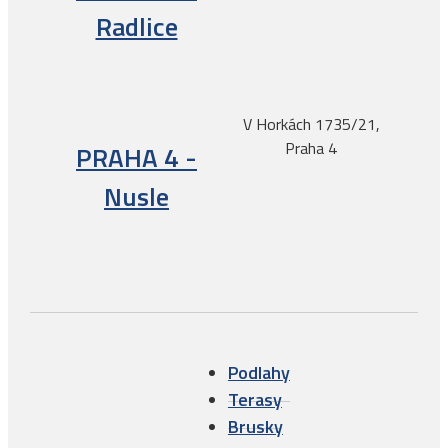
Radlice
V Horkách 1735/21,
Praha 4
PRAHA 4 -
Nusle
Podlahy
Terasy
Brusky