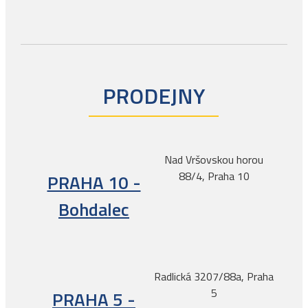
PRODEJNY
Nad Vršovskou horou
88/4, Praha 10
PRAHA 10 -
Bohdalec
Radlická 3207/88a, Praha
5
PRAHA 5 -