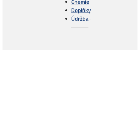
Chemie
Doplňky
Údržba