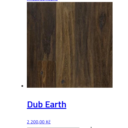
množství
Dub Earth
2 200,00
Kč