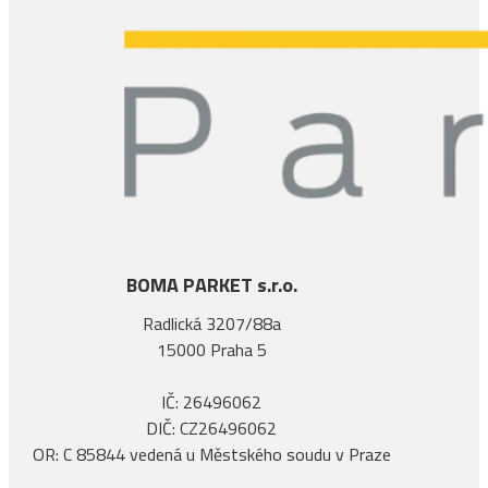
BOMA PARKET s.r.o.
Radlická 3207/88a
15000 Praha 5
IČ: 26496062
DIČ: CZ26496062
OR: C 85844 vedená u Městského soudu v Praze