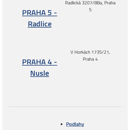
Radlická 3207/88a, Praha
5
PRAHA 5 -
Radlice
V Horkách 1735/21,
Praha 4
PRAHA 4 -
Nusle
Podlahy