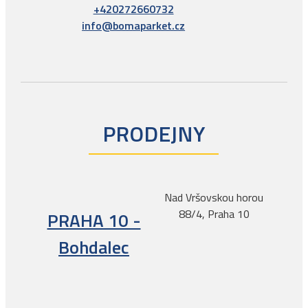
+420272660732
info@bomaparket.cz
PRODEJNY
Nad Vršovskou horou
88/4, Praha 10
PRAHA 10 -
Bohdalec