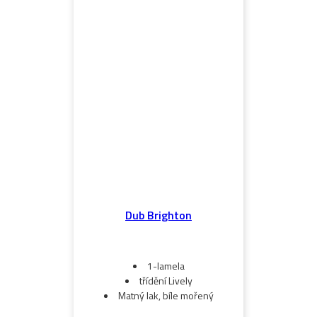
Dub Brighton
1-lamela
třídění Lively
Matný lak, bíle mořený