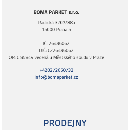
BOMA PARKET s.r.o.
Radlická 3207/88a
15000 Praha 5
IČ: 26496062
DIČ: CZ26496062
OR: C 85844 vedená u Městského soudu v Praze
+420272660732
info@bomaparket.cz
PRODEJNY