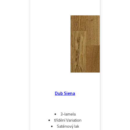
Dub Siena
3-lamela
třídění Variation
Saténový lak