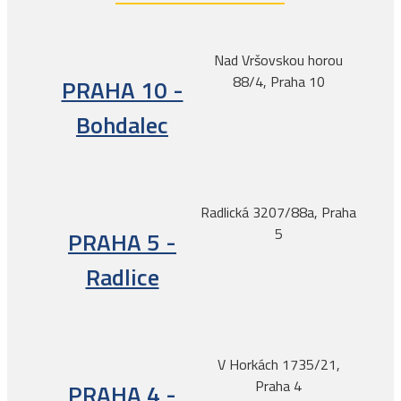
Nad Vršovskou horou
88/4, Praha 10
PRAHA 10 -
Bohdalec
Radlická 3207/88a, Praha
5
PRAHA 5 -
Radlice
V Horkách 1735/21,
Praha 4
PRAHA 4 -