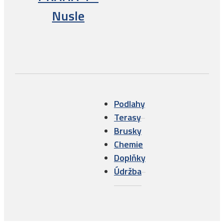
Nusle
Podlahy
Terasy
Brusky
Chemie
Doplňky
Údržba