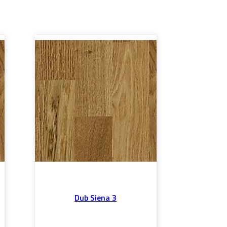
Dub Siena 3