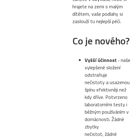
hrajete na zemi s malým
dítětem, vaše podlahy si
zaslouží tu nejlepší péči.
Co je nového?
Vyšší účinnost
‐ naše
vylepšené složení
odstraňuje
nečistoty a usazenou
špínu efektivněji než
kdy dříve. Potvrzeno
laboratorními testy i
běžným používáním v
domácnosti. Žádné
zbytky
nečistot, žádné