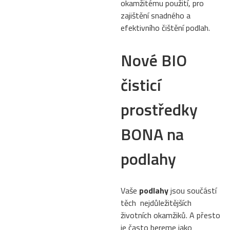
okamžitému použití, pro
zajištění snadného a
efektivního čištění podlah.
Nové BIO
čisticí
prostředky
BONA na
podlahy
Vaše
podlahy
jsou součástí
těch nejdůležitějších
životních okamžiků. A přesto
je často bereme jako