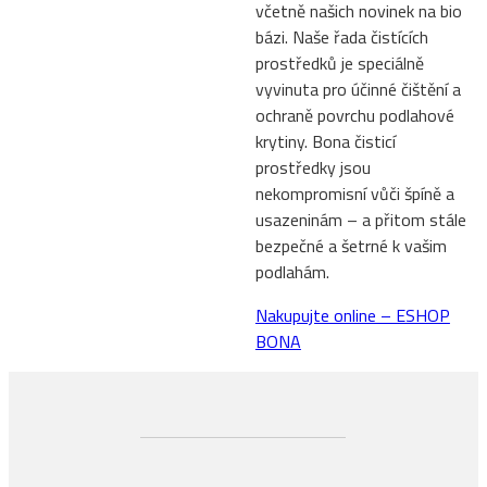
včetně našich novinek na bio
bázi. Naše řada čistících
prostředků je speciálně
vyvinuta pro účinné čištění a
ochraně povrchu podlahové
krytiny. Bona čisticí
prostředky jsou
nekompromisní vůči špíně a
usazeninám – a přitom stále
bezpečné a šetrné k vašim
podlahám.
Nakupujte online – ESHOP
BONA