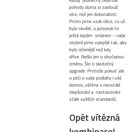
pohody doma si zaslouží
více, než jen dokonalost.
Proto jsme vzali něco, co už
bylo skvělé, a posunuli to
ještě lepším směrem – naše
složení jsme vylepšili tak, aby
bylo účinnější než kdy
dříve. Nešlo jen o obyčejnou
změnu. Šlo o skutečný
upgrade. Protože pokud jde
o péči o vaše podlahy i váš
domov, věříme v neustálé
zlepšování a nastavování
stále vyšších standardů.
Opět vítězná
kombinace!