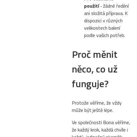
použití
‐ žádné ředění
ani složitá příprava. K
dispozici v různých
velikostech balení
podle vašich potřeb.
Proč měnit
něco, co už
funguje?
Protože věříme, že vždy
může být ještě lépe.
Ve společnosti Bona věříme,
že každý krok, každá chvíle i
každý jedinečný okamžik