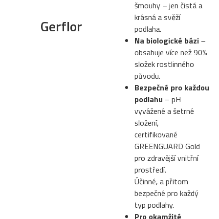
šmouhy – jen čistá a
krásná a svěží
Gerflor
podlaha.
Na biologické bázi
–
obsahuje více než 90%
složek rostlinného
původu.
Bezpečné pro každou
podlahu
– pH
vyvážené a šetrné
složení,
certifikované
GREENGUARD Gold
pro zdravější vnitřní
prostředí.
Účinné, a přitom
bezpečné pro každý
typ podlahy.
Pro okamžité