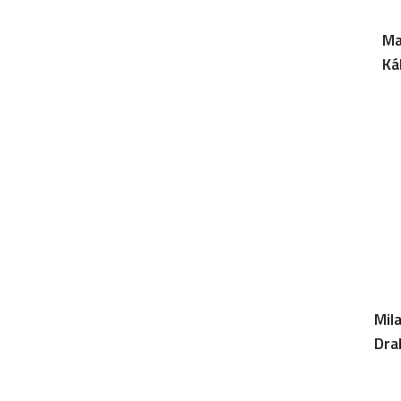
Ma
Ká
Mil
Dra