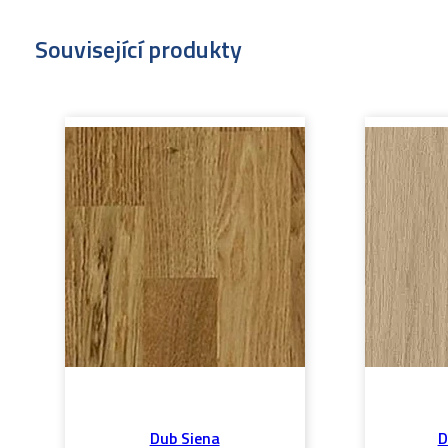
Související produkty
Dub Siena
D