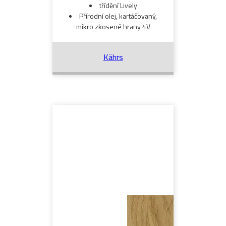
třídění Lively
Přírodní olej, kartáčovaný,
mikro zkosené hrany 4V
Kährs