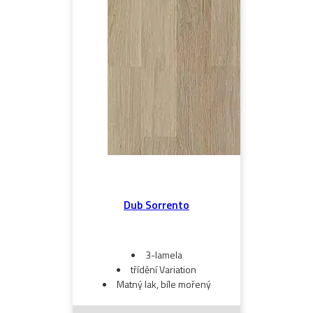
Dub Sorrento
3-lamela
třídění Variation
Matný lak, bíle mořený