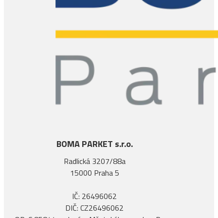
BOMA PARKET s.r.o.
Radlická 3207/88a
15000 Praha 5
IČ: 26496062
DIČ: CZ26496062