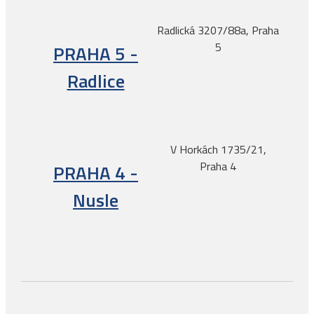
Radlická 3207/88a, Praha
5
PRAHA 5 -
Radlice
V Horkách 1735/21,
Praha 4
PRAHA 4 -
Nusle