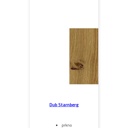
Dub Starnberg
prkno