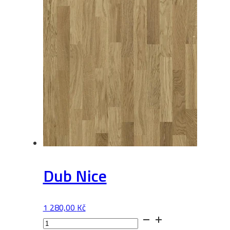
Dub Nice
1 280,00
Kč
Dub