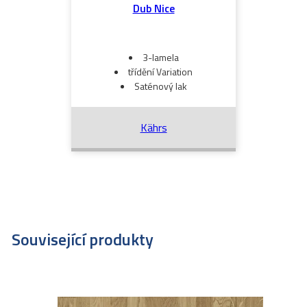
Dub Nice
3-lamela
třídění Variation
Saténový lak
Kährs
Související produkty