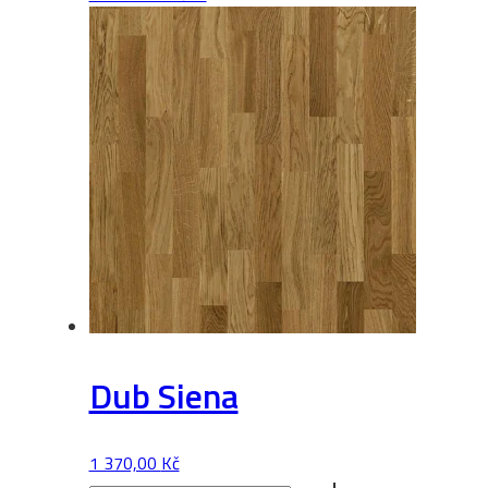
množství
Dub Siena
1 370,00
Kč