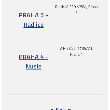
Radlická 3207/88a, Praha
5
PRAHA 5 -
Radlice
V Horkách 1735/21,
Praha 4
PRAHA 4 -
Nusle
Podlahy