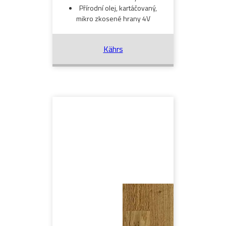
Přírodní olej, kartáčovaný,
mikro zkosené hrany 4V
Kährs