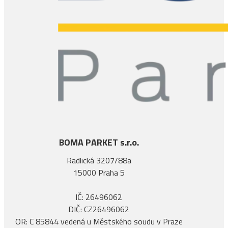
BOMA PARKET s.r.o.
Radlická 3207/88a
15000 Praha 5
IČ: 26496062
DIČ: CZ26496062
OR: C 85844 vedená u Městského soudu v Praze