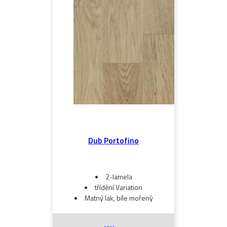
Dub Portofino
2-lamela
třídění Variation
Matný lak, bíle mořený