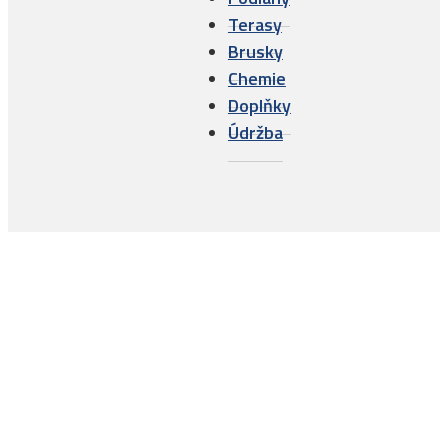
Terasy
Brusky
Chemie
Doplňky
Údržba