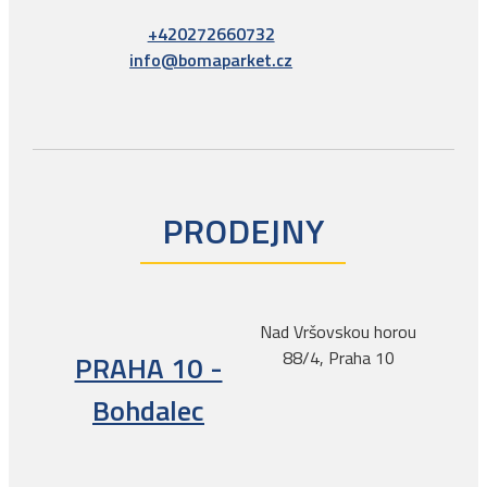
+420272660732
info@bomaparket.cz
PRODEJNY
Nad Vršovskou horou
88/4, Praha 10
PRAHA 10 -
Bohdalec