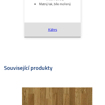
Matný lak, bíle mořený
Kährs
Související produkty