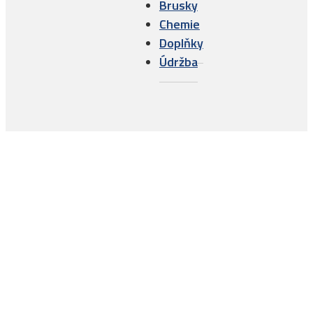
Brusky
Chemie
Doplňky
Údržba