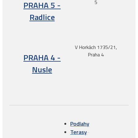
5
PRAHA 5 -
Radlice
V Horkách 1735/21,
Praha 4
PRAHA 4 -
Nusle
Podlahy
Terasy