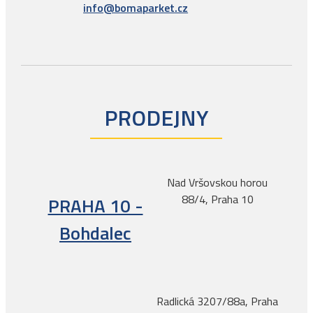
info@bomaparket.cz
PRODEJNY
Nad Vršovskou horou
88/4, Praha 10
PRAHA 10 -
Bohdalec
Radlická 3207/88a, Praha