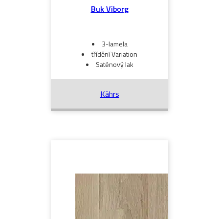
Buk Viborg
3-lamela
třídění Variation
Saténový lak
Kährs