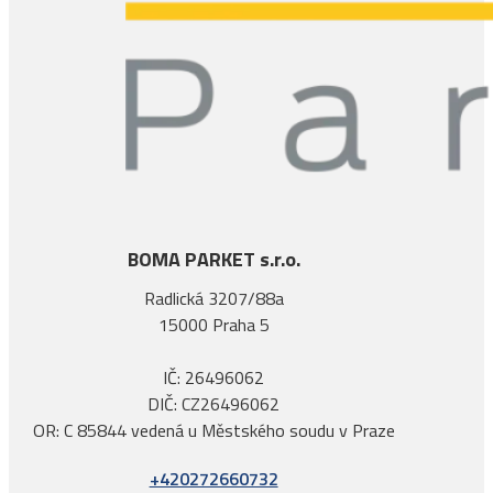
BOMA PARKET s.r.o.
Radlická 3207/88a
15000 Praha 5
IČ: 26496062
DIČ: CZ26496062
OR: C 85844 vedená u Městského soudu v Praze
+420272660732