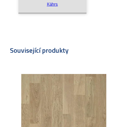
Kährs
Související produkty