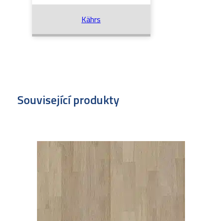
Kährs
Související produkty