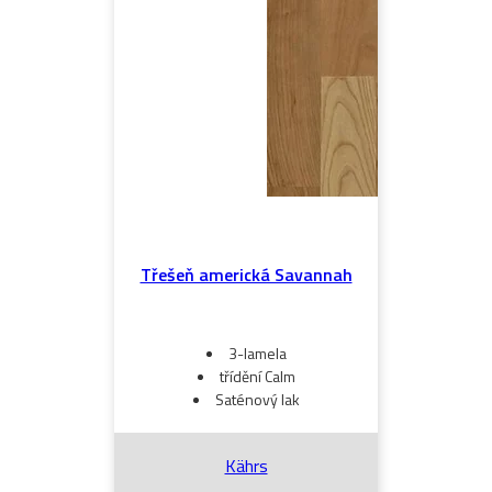
Třešeň americká Savannah
3-lamela
třídění Calm
Saténový lak
Kährs