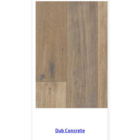
Dub Concrete