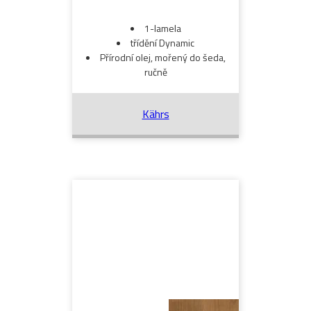
1-lamela
třídění Dynamic
Přírodní olej, mořený do šeda,
ručně
Kährs