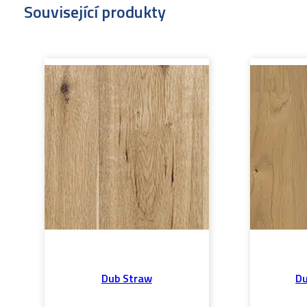
Související produkty
Dub Straw
Du