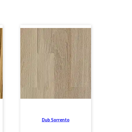
Dub Sorrento