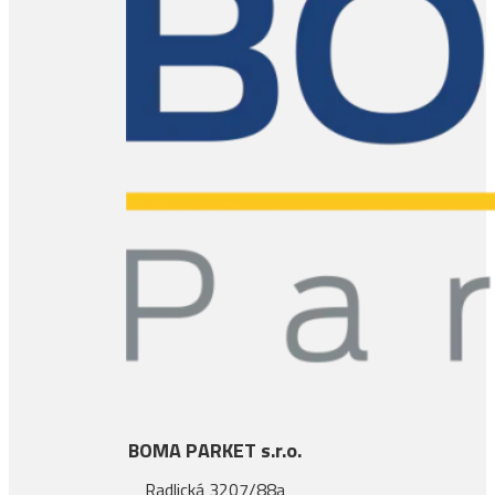
BOMA PARKET s.r.o.
Radlická 3207/88a