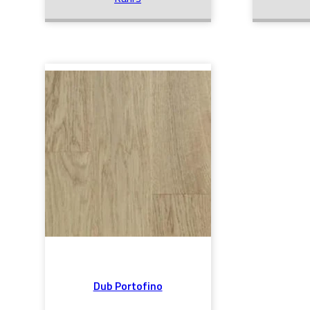
Dub Portofino