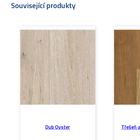
Související produkty
Dub Oyster
Třešeň 