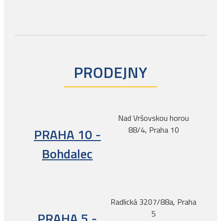
PRODEJNY
Nad Vršovskou horou
88/4, Praha 10
PRAHA 10 -
Bohdalec
Radlická 3207/88a, Praha
5
PRAHA 5 -