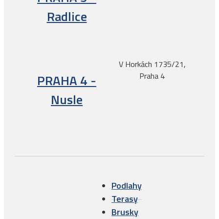
Radlice
V Horkách 1735/21,
Praha 4
PRAHA 4 -
Nusle
Podlahy
Terasy
Brusky