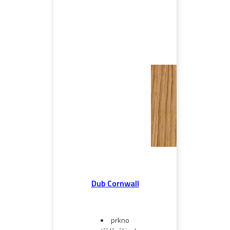
Dub Cornwall
prkno