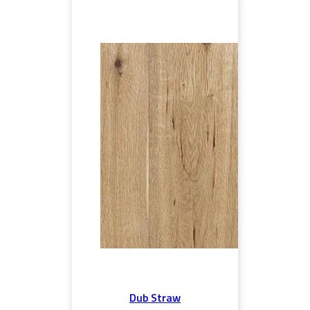
Dub Straw