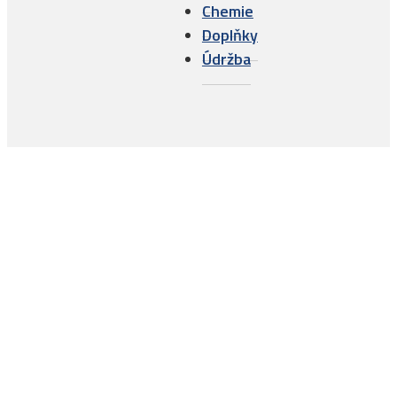
Chemie
Doplňky
Údržba