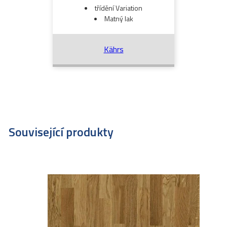
třídění Variation
Matný lak
Kährs
Související produkty