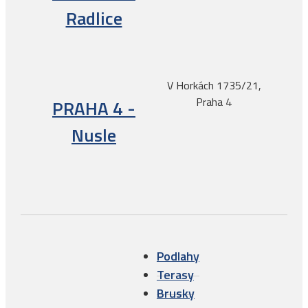
Radlice
V Horkách 1735/21,
Praha 4
PRAHA 4 -
Nusle
Podlahy
Terasy
Brusky