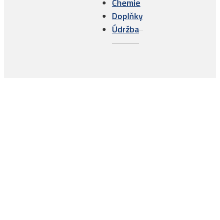
Chemie
Doplňky
Údržba