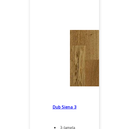
Dub Siena 3
3-lamela