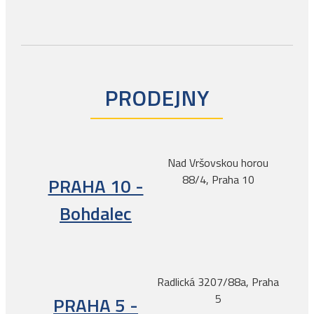
PRODEJNY
Nad Vršovskou horou
88/4, Praha 10
PRAHA 10 -
Bohdalec
Radlická 3207/88a, Praha
5
PRAHA 5 -