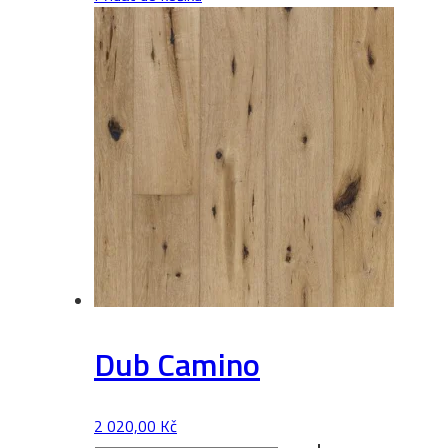
množství
Dub Camino
2 020,00
Kč