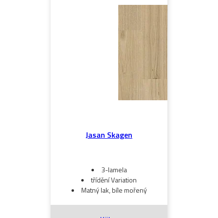
Jasan Skagen
3-lamela
třídění Variation
Matný lak, bíle mořený