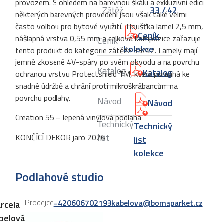
provozem. S ohledem na barevnou škálu a exkluzivní edici
Zátěž
33 / 42
některých barevných provedení jsou však také velmi
často volbou pro bytové využití. Tloušťka lamel 2,5 mm,
Ceník
nášlapná vrstva 0,55 mm a celková kompozice zařazuje
Ceník*
kolekce
tento produkt do kategorie zátěže 33/42. Lamely mají
jemně zkosené 4V-spáry po svém obvodu a na povrchu
Katalog
Katalog
ochranou vrstvu Protectshield TM, která pomáhá ke
snadné údržbě a chrání proti mikroškrábancům na
povrchu podlahy.
Návod
Návod
Creation 55 – lepená vinylová podlaha
Technický
Technický
list
KONČÍCÍ DEKOR jaro 2026
list
kolekce
Podlahové studio
Prodejce
+420606702193
kabelova@bomaparket.cz
rcela
belová