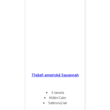
Třešeň americká Savannah
3-lamela
třídění Calm
Saténový lak