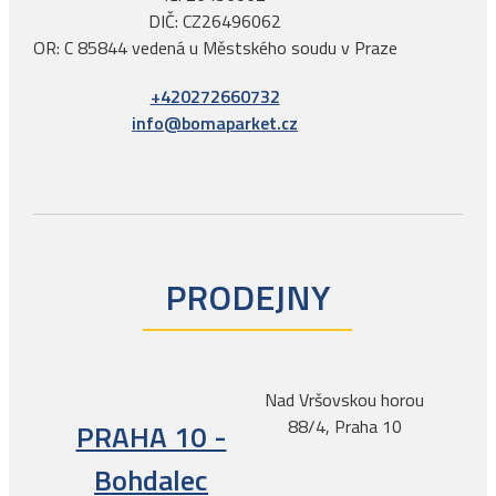
DIČ: CZ26496062
OR: C 85844 vedená u Městského soudu v Praze
+420272660732
info@bomaparket.cz
PRODEJNY
Nad Vršovskou horou
88/4, Praha 10
PRAHA 10 -
Bohdalec