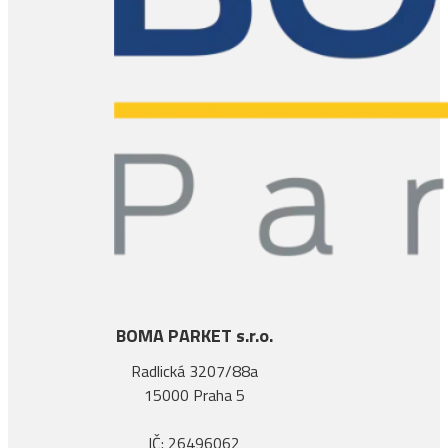
BOMA PARKET s.r.o.
Radlická 3207/88a
15000 Praha 5
IČ: 26496062