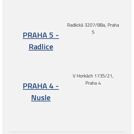
Radlická 3207/88a, Praha
5
PRAHA 5 -
Radlice
V Horkách 1735/21,
Praha 4
PRAHA 4 -
Nusle