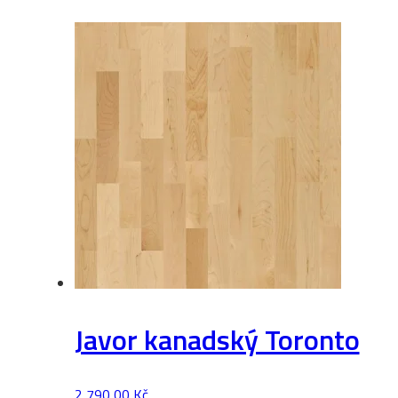
Javor kanadský Toronto
2 790,00
Kč