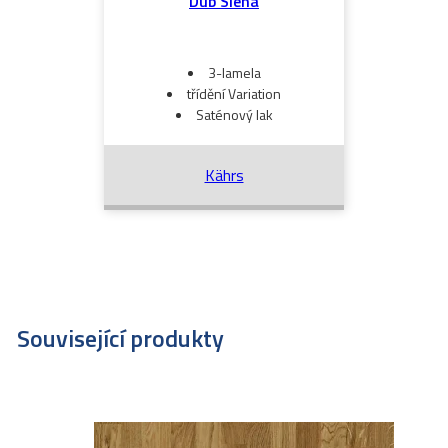
Dub Siena
3-lamela
třídění Variation
Saténový lak
Kährs
Související produkty