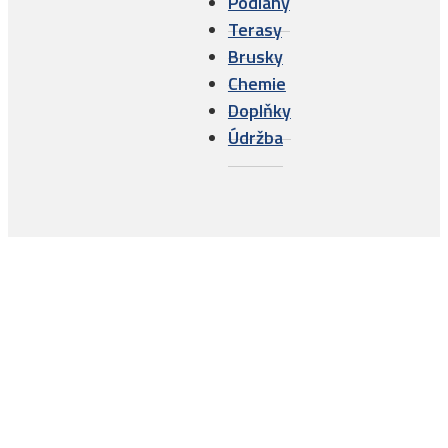
Podlahy
Terasy
Brusky
Chemie
Doplňky
Údržba