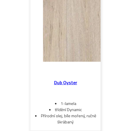
Dub Oyster
1-lamela
třídění Dynamic
Přírodní olej, bíle mořený, ručně
škrábaný