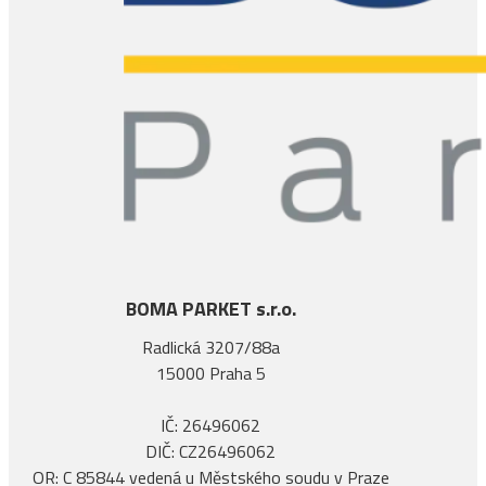
BOMA PARKET s.r.o.
Radlická 3207/88a
15000 Praha 5
IČ: 26496062
DIČ: CZ26496062
OR: C 85844 vedená u Městského soudu v Praze