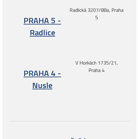
Radlická 3207/88a, Praha
5
PRAHA 5 -
Radlice
V Horkách 1735/21,
Praha 4
PRAHA 4 -
Nusle