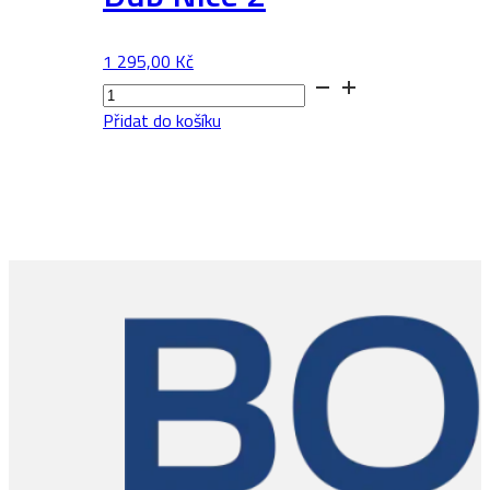
1 295,00
Kč
Dub
Nice
Přidat do košíku
2
množství