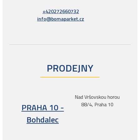
+420272660732
info@bomaparket.cz
PRODEJNY
Nad Vršovskou horou
88/4, Praha 10
PRAHA 10 -
Bohdalec