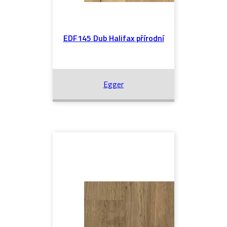
EDF145 Dub Halifax přírodní
Egger