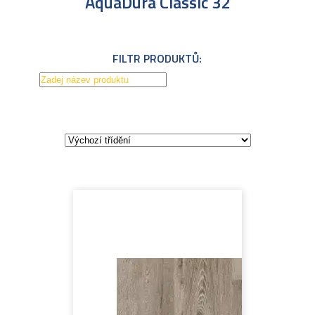
AquaDura Classic 32
FILTR PRODUKTŮ: