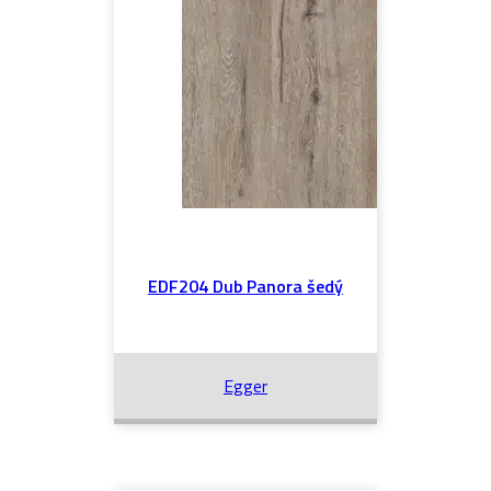
EDF204 Dub Panora šedý
Egger