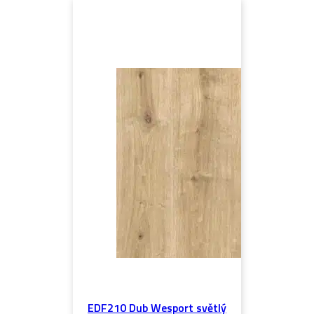
EDF210 Dub Wesport světlý