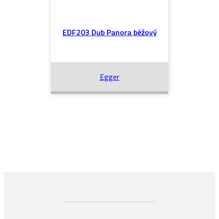
EDF203 Dub Panora béžový
Egger