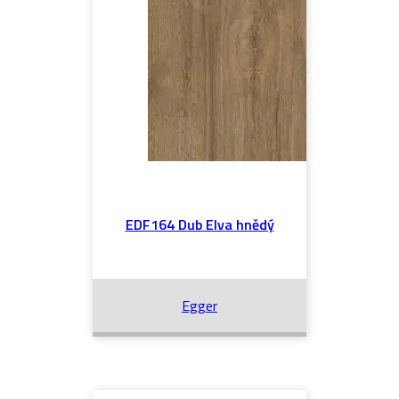
EDF164 Dub Elva hnědý
Egger