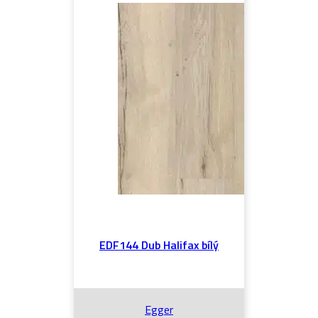
EDF144 Dub Halifax bílý
Egger